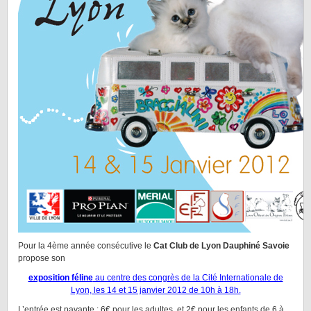
Pour la 4ème année consécutive le
Cat Club de Lyon Dauphiné Savoie
propose son
exposition féline
au centre des congrès de la Cité Internationale de
Lyon, les 14 et 15 janvier 2012 de 10h à 18h.
L’entrée est payante : 6€ pour les adultes, et 2€ pour les enfants de 6 à