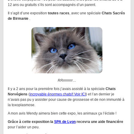
12 ans ou gratuits s’ils sont accompagnés d’un parent.
Il s’agit d’une exposition
toutes races
, avec une spéciale
Chats
Sacrés
de Birmanie
.
RRrrrrrrrr…
Il y a 2 ans pour la première fois j’avais assisté à la spéciale
Chats
Norvégiens
(
incroyable énormes chats!! Voir ICI
) et l’an dernier je
n’avais pas pu y assister pour cause de grossesse et de non immunité à
la toxoplasmose.
A mon avis Wendy aimera bien cette expo, les animaux ça l’éclate !
Grâce à cette exposition la
SPA de Lyon
recevra une aide financière
pour l’aider un peu.