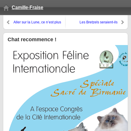
Camille-Fraise
Aller sur la Lune, ce n’est plus
Les Bretzels seraient-ils
un rêve !! (sponso mais génial !)
originaires de Rouen ?
Chat recommence !