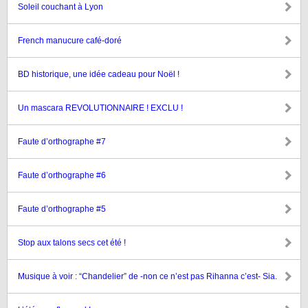
Soleil couchant à Lyon
French manucure café-doré
BD historique, une idée cadeau pour Noël !
Un mascara REVOLUTIONNAIRE ! EXCLU !
Faute d’orthographe #7
Faute d’orthographe #6
Faute d’orthographe #5
Stop aux talons secs cet été !
Musique à voir : “Chandelier” de -non ce n’est pas Rihanna c’est- Sia.