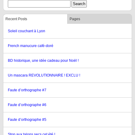
Recent Posts
Pages
Soleil couchant à Lyon
French manucure café-doré
BD historique, une idée cadeau pour Noël !
Un mascara REVOLUTIONNAIRE ! EXCLU !
Faute d’orthographe #7
Faute d’orthographe #6
Faute d’orthographe #5
Stop aux talons secs cet été !