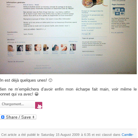
On est déjà quelques unes! 🙂
Rien ne m’empêchera d’avoir enfin mon écharpe fait main, voir même le
onnet qui va avec! 😀
Cet article a été publié le Saturday 15 August 2009 à 6:35 et est classé dans
Camille-