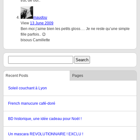
truc de ouf..
maudou
View
13 June 2009
Ben moi j’aime bien les petits gloss…. Je ne reste qu’une simple
fille parfois.. 😉
bisous Camillette
Recent Posts
Pages
Soleil couchant à Lyon
French manucure café-doré
BD historique, une idée cadeau pour Noël !
Un mascara REVOLUTIONNAIRE ! EXCLU !