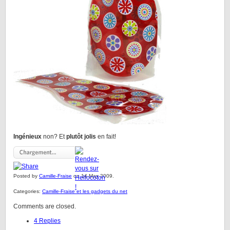
Ingénieux
non? Et
plutôt jolis
en fait!
Posted by
Camille-Fraise
on 14 May 2009.
Categories:
Camille-Fraise et les gadgets du net
Comments are closed.
4 Replies