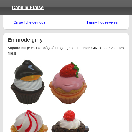
Camille-Fraise
On se fiche de nous!!
Funny Housewives!
En mode girly
Aujourd’hui je vous ai dégoté un gadget du net
bien GIRLY
pour vous les
filles!