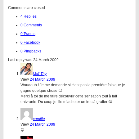
Comments are closed.
4 Replies
0 Comments
0 Tweets
0 Facebook
0 Pingbacks
Last reply was 24 March 2009
Maï-Thy
View
24 March 2009
Wouaouh ! Je me demande si c’est pas la première fois que je
gagne quelque chose 😉
Merci à toi de me faire découvrir cette sensation tout à fait
enivrante. Du coup je file m’acheter un truc à gratter 😉
camille
View
24 March 2009
😀