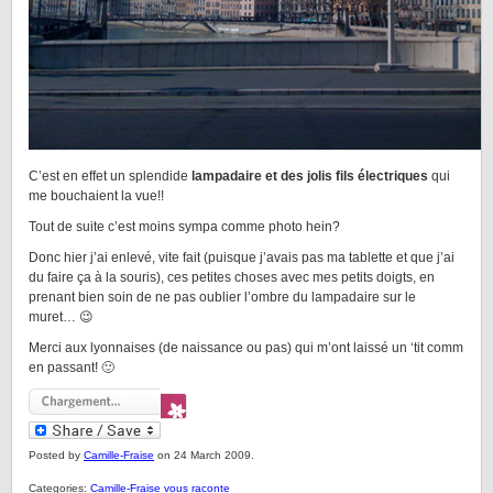
C’est en effet un splendide
lampadaire et des jolis fils électriques
qui
me bouchaient la vue!!
Tout de suite c’est moins sympa comme photo hein?
Donc hier j’ai enlevé, vite fait (puisque j’avais pas ma tablette et que j’ai
du faire ça à la souris), ces petites choses avec mes petits doigts, en
prenant bien soin de ne pas oublier l’ombre du lampadaire sur le
muret… 😉
Merci aux lyonnaises (de naissance ou pas) qui m’ont laissé un ‘tit comm
en passant! 🙂
Posted by
Camille-Fraise
on 24 March 2009.
Categories:
Camille-Fraise vous raconte