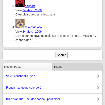
angelita
View
24 March 2009
C’est clair que c’est mieux sans
The Célinette
View
24 March 2009
Ca me donne envie de maîtriser la retouche photo… Mais je n’y
connais rien :/
Recent Posts
Pages
Soleil couchant à Lyon
French manucure café-doré
BD historique, une idée cadeau pour Noël !