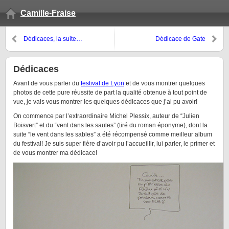
Camille-Fraise
Dédicaces, la suite…
Dédicace de Gate
Dédicaces
Avant de vous parler du
festival de Lyon
et de vous montrer quelques
photos de cette pure réussite de part la qualité obtenue à tout point de
vue, je vais vous montrer les quelques dédicaces que j’ai pu avoir!
On commence par l’extraordinaire Michel Plessix, auteur de “Julien
Boisvert” et du “vent dans les saules” (tiré du roman éponyme), dont la
suite “le vent dans les sables” a été récompensé comme meilleur album
du festival! Je suis super fière d’avoir pu l’accueillir, lui parler, le primer et
de vous montrer ma dédicace!