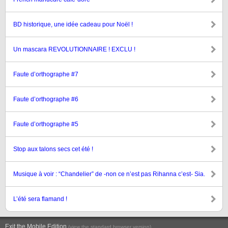
BD historique, une idée cadeau pour Noël !
Un mascara REVOLUTIONNAIRE ! EXCLU !
Faute d’orthographe #7
Faute d’orthographe #6
Faute d’orthographe #5
Stop aux talons secs cet été !
Musique à voir : “Chandelier” de -non ce n’est pas Rihanna c’est- Sia.
L’été sera flamand !
Exit the Mobile Edition
.
(view the standard browser version)