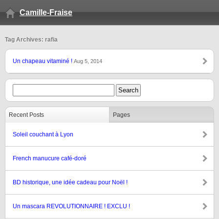
Camille-Fraise
Tag Archives: rafia
Un chapeau vitaminé !
Aug 5, 2014
Recent Posts
Pages
Soleil couchant à Lyon
French manucure café-doré
BD historique, une idée cadeau pour Noël !
Un mascara REVOLUTIONNAIRE ! EXCLU !