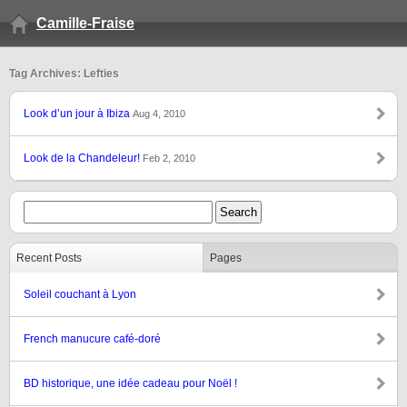
Camille-Fraise
Tag Archives: Lefties
Look d’un jour à Ibiza
Aug 4, 2010
Look de la Chandeleur!
Feb 2, 2010
Recent Posts
Pages
Soleil couchant à Lyon
French manucure café-doré
BD historique, une idée cadeau pour Noël !